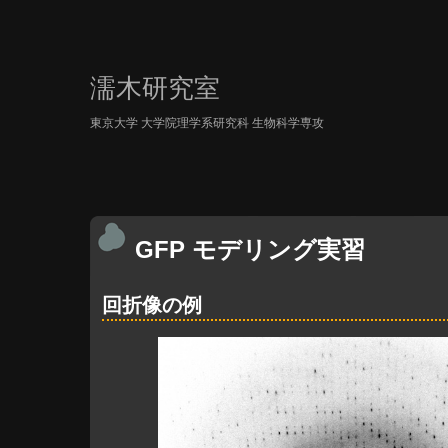
濡木研究室
東京大学 大学院理学系研究科 生物科学専攻
GFP モデリング実習
回折像の例