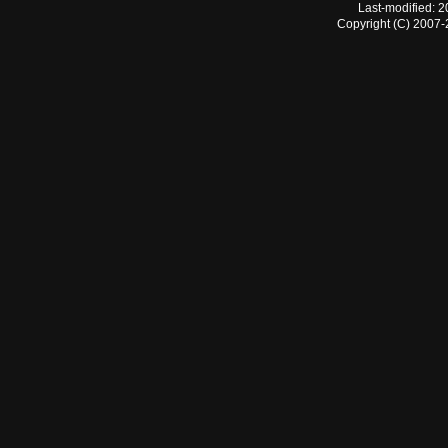
Last-modified: 
Copyright (C) 2007-