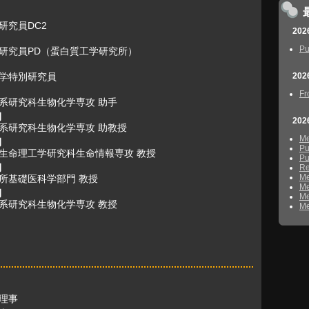
研究員DC2
202
Pu
研究員PD（蛋白質工学研究所）
学特別研究員
202
Fr
系研究科生物化学専攻 助手
月
202
系研究科生物化学専攻 助教授
M
月
Pu
生命理工学研究科生命情報専攻 教授
Pu
月
Re
M
所基礎医科学部門 教授
M
月
M
系研究科生物化学専攻 教授
M
理事