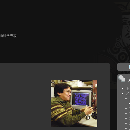
生物科学専攻
ト
メ