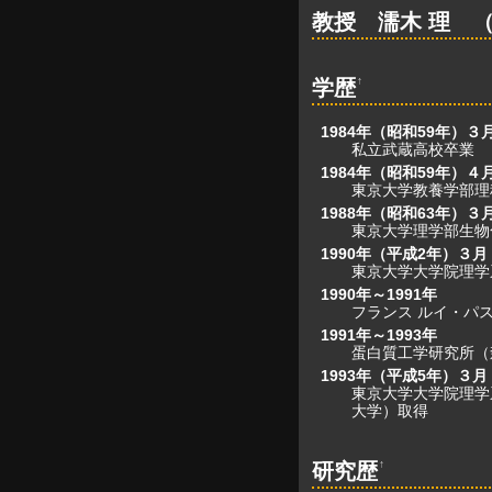
教授 濡木 理 
↑
学歴
1984年（昭和59年）３
私立武蔵高校卒業
1984年（昭和59年）４
東京大学教養学部理科
1988年（昭和63年）３
東京大学理学部生物
1990年（平成2年）３月
東京大学大学院理学
1990年～1991年
フランス ルイ・パス
1991年～1993年
蛋白質工学研究所（
1993年（平成5年）３月
東京大学大学院理学
大学）取得
↑
研究歴