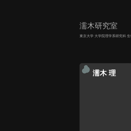
濡木研究室
東京大学 大学院理学系研究科 
濡木 理