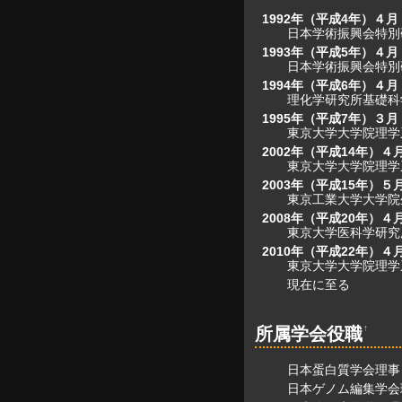
1992年（平成4年）４月
日本学術振興会特別
1993年（平成5年）４月
日本学術振興会特別
1994年（平成6年）４月
理化学研究所基礎科
1995年（平成7年）３月
東京大学大学院理学
2002年（平成14年）４
東京大学大学院理学
2003年（平成15年）５
東京工業大学大学院
2008年（平成20年）４
東京大学医科学研究
2010年（平成22年）４
東京大学大学院理学
現在に至る
↑
所属学会役職
日本蛋白質学会理事
日本ゲノム編集学会