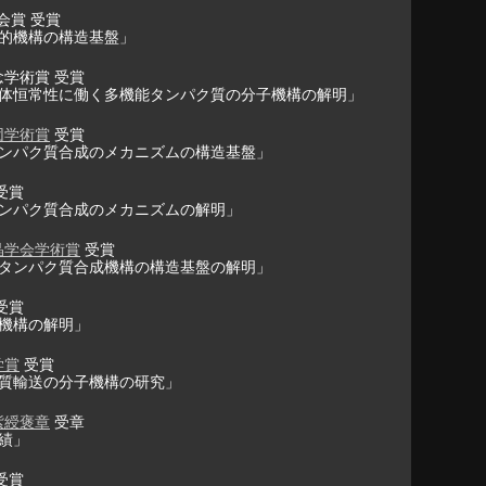
会賞 受賞
的機構の構造基盤」
念学術賞 受賞
体恒常性に働く多機能タンパク質の分子機構の解明」
団学術賞
受賞
ンパク質合成のメカニズムの構造基盤」
受賞
ンパク質合成のメカニズムの解明」
晶学会学術賞
受賞
タンパク質合成機構の構造基盤の解明」
受賞
機構の解明」
学賞
受賞
質輸送の分子機構の研究」
紫綬褒章
受章
績」
受賞