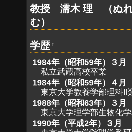
教授 濡木 理 （ぬ
む）
学歴
↑
1984年（昭和59年）３月
私立武蔵高校卒業
1984年（昭和59年）４月
東京大学教養学部理科II
1988年（昭和63年）３月
東京大学理学部生物化学
1990年（平成2年）３月