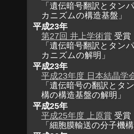
「遺伝暗号翻訳とタン
カニズムの構造基盤」
平成23年
第27回 井上学術賞
受賞
「遺伝暗号翻訳とタン
カニズムの解明」
平成23年
平成23年度 日本結晶学
「遺伝暗号の翻訳とタ
構の構造基盤の解明」
平成25年
平成25年度 上原賞
受賞
「細胞膜輸送の分子機構